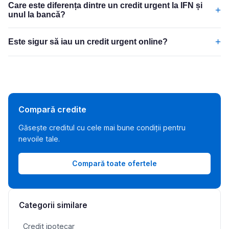
Care este diferența dintre un credit urgent la IFN și
+
unul la bancă?
+
Este sigur să iau un credit urgent online?
Compară credite
Găsește creditul cu cele mai bune condiții pentru
nevoile tale.
Compară toate ofertele
Categorii similare
Credit ipotecar