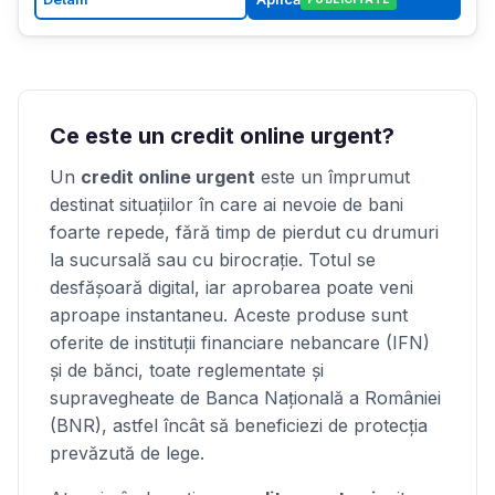
Ce este un credit online urgent?
Un
credit online urgent
este un împrumut
destinat situațiilor în care ai nevoie de bani
foarte repede, fără timp de pierdut cu drumuri
la sucursală sau cu birocrație. Totul se
desfășoară digital, iar aprobarea poate veni
aproape instantaneu. Aceste produse sunt
oferite de instituții financiare nebancare (IFN)
și de bănci, toate reglementate și
supravegheate de Banca Națională a României
(BNR), astfel încât să beneficiezi de protecția
prevăzută de lege.