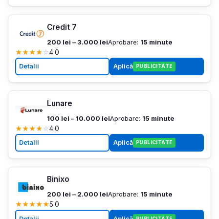
Credit 7
200 lei – 3.000 lei
Aprobare:
15 minute
★
★
★
★
☆
4.0
Detalii
Aplică
PUBLICITATE
Lunare
100 lei – 10.000 lei
Aprobare:
15 minute
★
★
★
★
☆
4.0
Detalii
Aplică
PUBLICITATE
Binixo
200 lei – 2.000 lei
Aprobare:
15 minute
★
★
★
★
★
5.0
Detalii
Aplică
PUBLICITATE