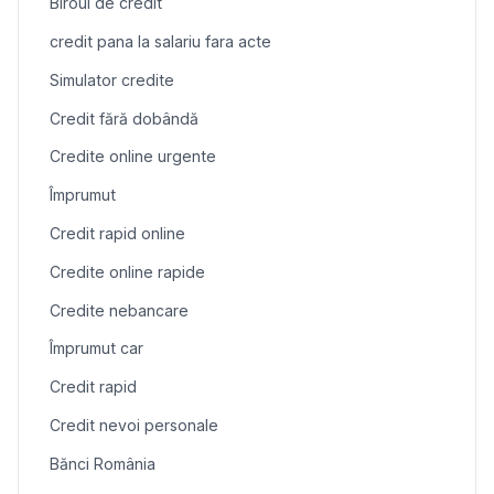
Biroul de credit
credit pana la salariu fara acte
Simulator credite
Credit fără dobândă
Credite online urgente
Împrumut
Credit rapid online
Credite online rapide
Credite nebancare
Împrumut car
Credit rapid
Credit nevoi personale
Bănci România