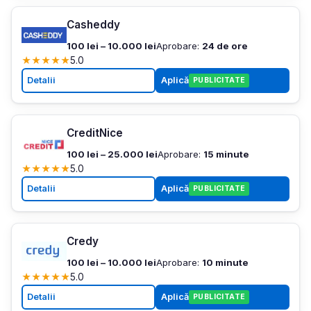
Casheddy
100 lei – 10.000 lei
Aprobare:
24 de ore
★
★
★
★
★
5.0
Detalii
Aplică
PUBLICITATE
CreditNice
100 lei – 25.000 lei
Aprobare:
15 minute
★
★
★
★
★
5.0
Detalii
Aplică
PUBLICITATE
Credy
100 lei – 10.000 lei
Aprobare:
10 minute
★
★
★
★
★
5.0
Detalii
Aplică
PUBLICITATE