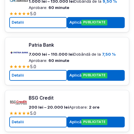
1.000 lei – 130.000 lei
Dobândă de la
9,50 %
Aprobare:
60 minute
★
★
★
★
★
5.0
Detalii
Aplică
PUBLICITATE
Patria Bank
7.000 lei – 110.000 lei
Dobândă de la
7,50 %
Aprobare:
60 minute
★
★
★
★
★
5.0
Detalii
Aplică
PUBLICITATE
BSG Credit
200 lei – 20.000 lei
Aprobare:
2 ore
★
★
★
★
★
5.0
Detalii
Aplică
PUBLICITATE