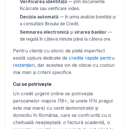
Verificarea identității
— prin documente
încărcate sau verificare video.
Decizia automată
— în urma analizei bonității și
a consultării Biroului de Credit.
Semnarea electronică
și
virarea banilor
—
de regulă în câteva minute până la câteva ore.
Pentru clienții cu istoric de plată imperfect
există opțiuni dedicate de
credite rapide pentru
restanțieri
, dar acestea vin de obicei cu costuri
mai mari și criterii specifice.
Cui se potrivește
Un credit urgent online se potrivește
persoanelor majore (18+, la unele IFN pragul
este mai mare) cu venit demonstrabil și
domiciliu în România, care se confruntă cu o
cheltuială neașteptată: o factură scadentă, o