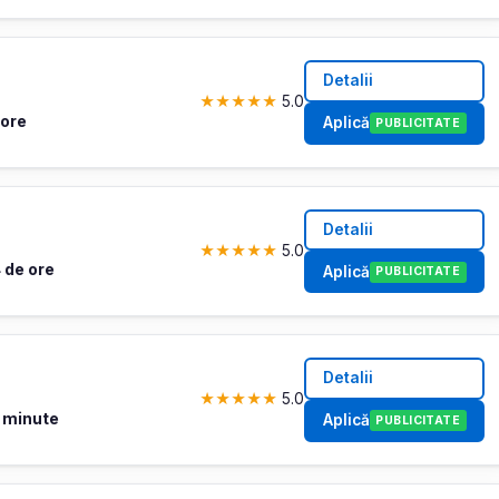
Detalii
★
★
★
★
★
5.0
 ore
Aplică
PUBLICITATE
Detalii
★
★
★
★
★
5.0
 de ore
Aplică
PUBLICITATE
Detalii
★
★
★
★
★
5.0
 minute
Aplică
PUBLICITATE