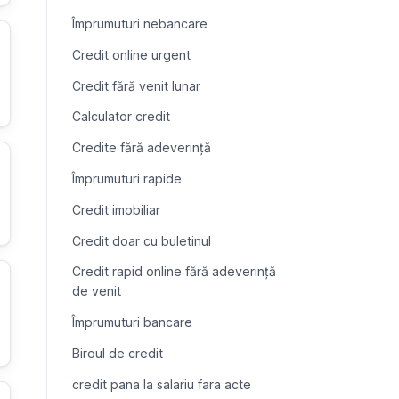
Împrumuturi nebancare
Credit online urgent
Credit fără venit lunar
Calculator credit
Credite fără adeverință
Împrumuturi rapide
Credit imobiliar
Credit doar cu buletinul
Credit rapid online fără adeverință
de venit
Împrumuturi bancare
Biroul de credit
credit pana la salariu fara acte