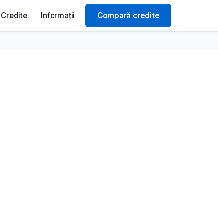
Credite
Informații
Compară credite