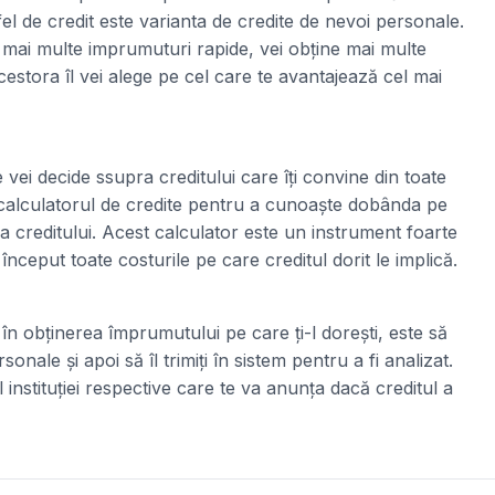
fel de credit este varianta de credite de nevoi personale.
 mai multe imprumuturi rapide, vei obține mai multe
stora îl vei alege pe cel care te avantajează cel mai
 vei decide ssupra creditului care îți convine din toate
 calculatorul de credite pentru a cunoaște dobânda pe
a creditului. Acest calculator este un instrument foarte
a început toate costurile pe care creditul dorit le implică.
 în obținerea împrumutului pe care ți-l dorești, este să
nale și apoi să îl trimiți în sistem pentru a fi analizat.
 instituției respective care te va anunța dacă creditul a