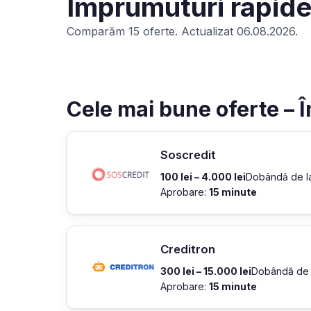
Împrumuturi rapide
Comparăm 15 oferte. Actualizat 06.08.2026.
Cele mai bune oferte – 
Soscredit
100 lei – 4.000 lei
Dobândă de 
Aprobare:
15 minute
Creditron
300 lei – 15.000 lei
Dobândă de
Aprobare:
15 minute