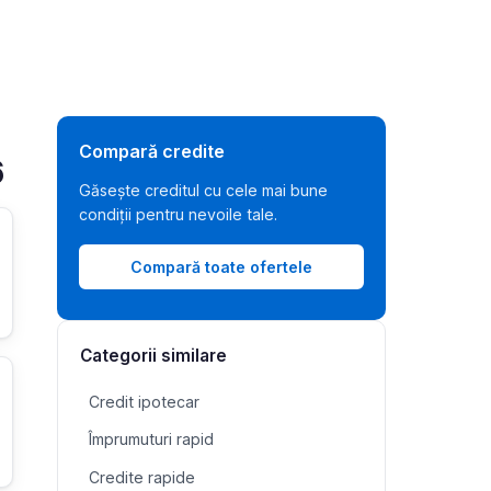
Compară credite
6
Găsește creditul cu cele mai bune
condiții pentru nevoile tale.
Compară toate ofertele
Categorii similare
Credit ipotecar
Împrumuturi rapid
Credite rapide