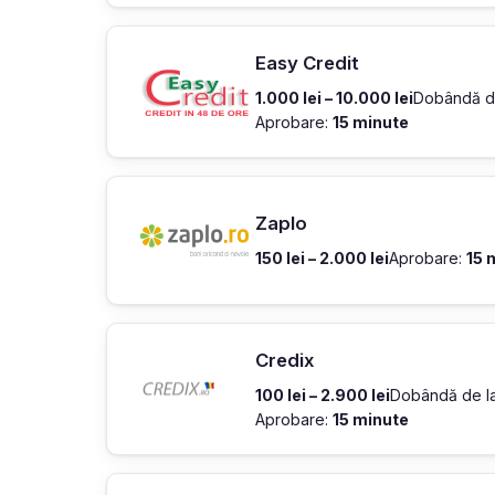
Easy Credit
1.000 lei – 10.000 lei
Dobândă d
Aprobare:
15 minute
Zaplo
150 lei – 2.000 lei
Aprobare:
15 
Credix
100 lei – 2.900 lei
Dobândă de l
Aprobare:
15 minute