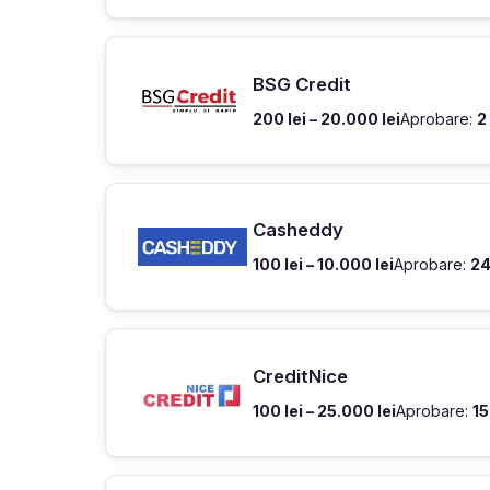
BSG Credit
200 lei – 20.000 lei
Aprobare:
2
Casheddy
100 lei – 10.000 lei
Aprobare:
24
CreditNice
100 lei – 25.000 lei
Aprobare:
15