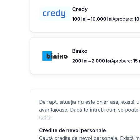
Credy
100 lei – 10.000 lei
Aprobare:
10
Binixo
200 lei – 2.000 lei
Aprobare:
15
De fapt, situația nu este chiar așa, există 
avantajoase. Dacă te întrebi cum se poate
lucru:
Credite de nevoi personale
Caută credite de nevoi personale. Există m