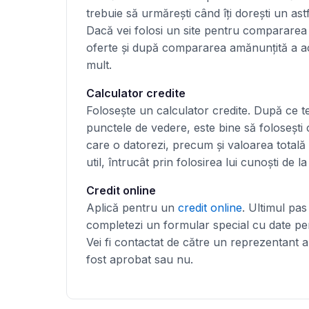
trebuie să urmărești când îți dorești un ast
Dacă vei folosi un site pentru compararea
oferte și după compararea amănunțită a ace
mult.
Calculator credite
Folosește un calculator credite. După ce te
punctele de vedere, este bine să folosești
care o datorezi, precum și valoarea totală 
util, întrucât prin folosirea lui cunoști de l
Credit online
Aplică pentru un
credit online
. Ultimul pas
completezi un formular special cu date perso
Vei fi contactat de către un reprezentant al
fost aprobat sau nu.