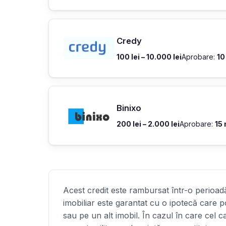
Credy
100 lei – 10.000 lei
Aprobare:
10
Binixo
200 lei – 2.000 lei
Aprobare:
15
Acest credit este rambursat într-o perioadă
imobiliar este garantat cu o ipotecă care po
sau pe un alt imobil. În cazul în care cel 