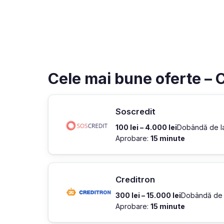
Cele mai bune oferte – C
Soscredit
100 lei – 4.000 lei
Dobândă de 
Aprobare:
15 minute
Creditron
300 lei – 15.000 lei
Dobândă de
Aprobare:
15 minute