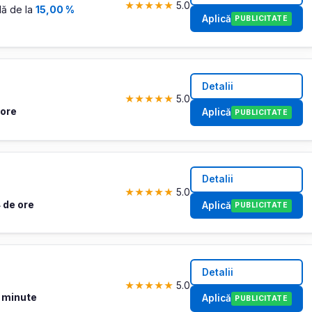
★
★
★
★
★
5.0
ă de la
15,00 %
Aplică
PUBLICITATE
Detalii
★
★
★
★
★
5.0
 ore
Aplică
PUBLICITATE
Detalii
★
★
★
★
★
5.0
 de ore
Aplică
PUBLICITATE
Detalii
★
★
★
★
★
5.0
 minute
Aplică
PUBLICITATE