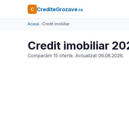
CrediteGrozave
C
.ro
Acasă
Credit imobiliar
Credit imobiliar 2
Comparăm 15 oferte. Actualizat 06.08.2026.