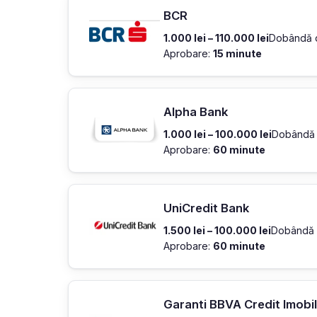
BCR
1.000 lei – 110.000 lei
Dobândă 
Aprobare:
15 minute
Alpha Bank
1.000 lei – 100.000 lei
Dobândă 
Aprobare:
60 minute
UniCredit Bank
1.500 lei – 100.000 lei
Dobândă 
Aprobare:
60 minute
Garanti BBVA Credit Imobil