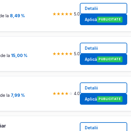
Detalii
★
★
★
★
★
5.0
de la
8,49 %
Aplică
PUBLICITATE
Detalii
★
★
★
★
★
5.0
de la
15,00 %
Aplică
PUBLICITATE
Detalii
★
★
★
★
☆
4.0
de la
7,99 %
Aplică
PUBLICITATE
iar
Detalii