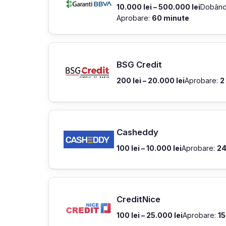
10.000 lei – 500.000 lei
Dobând
Aprobare:
60 minute
BSG Credit
200 lei – 20.000 lei
Aprobare:
2
Casheddy
100 lei – 10.000 lei
Aprobare:
24
CreditNice
100 lei – 25.000 lei
Aprobare:
15