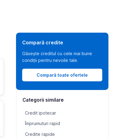
Compară credite
Găsește creditul cu cele mai bune
condiții pentru nevoile tale.
Compară toate ofertele
Categorii similare
Credit ipotecar
Împrumuturi rapid
Credite rapide