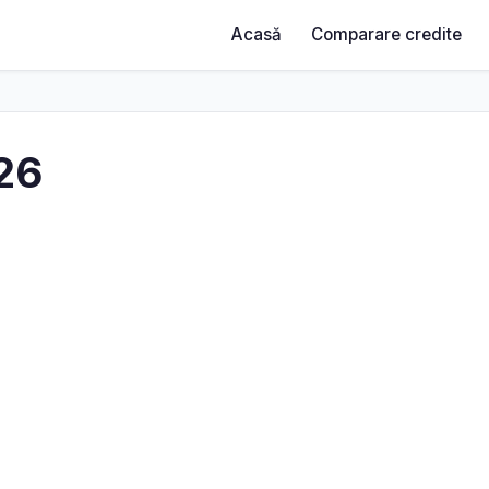
Acasă
Comparare credite
026