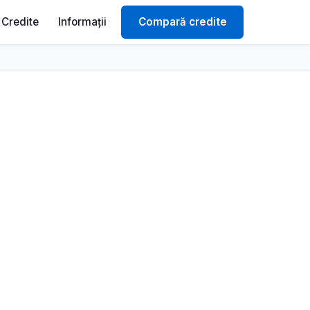
Credite
Informații
Compară credite