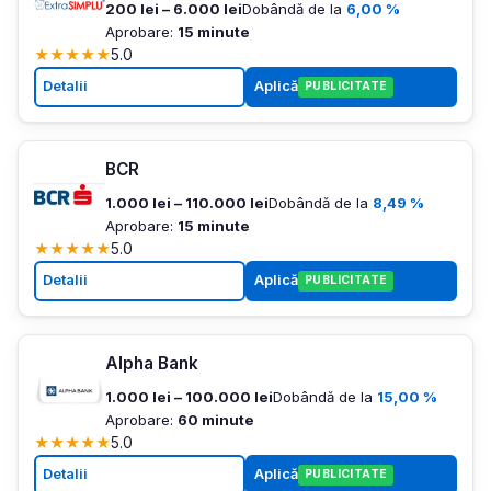
200 lei – 6.000 lei
Dobândă de la
6,00 %
Aprobare:
15 minute
★
★
★
★
★
5.0
Detalii
Aplică
PUBLICITATE
BCR
1.000 lei – 110.000 lei
Dobândă de la
8,49 %
Aprobare:
15 minute
★
★
★
★
★
5.0
Detalii
Aplică
PUBLICITATE
Alpha Bank
1.000 lei – 100.000 lei
Dobândă de la
15,00 %
Aprobare:
60 minute
★
★
★
★
★
5.0
Detalii
Aplică
PUBLICITATE