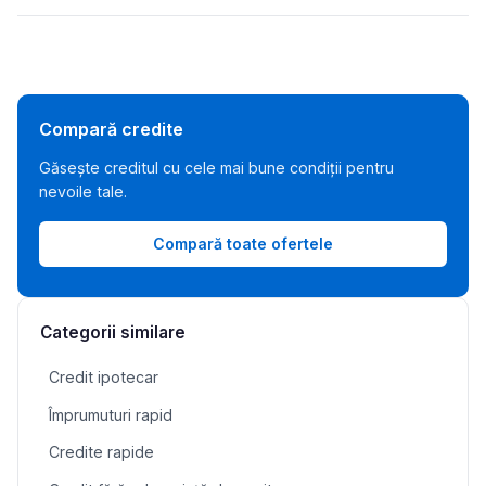
Compară credite
Găsește creditul cu cele mai bune condiții pentru
nevoile tale.
Compară toate ofertele
Categorii similare
Credit ipotecar
Împrumuturi rapid
Credite rapide