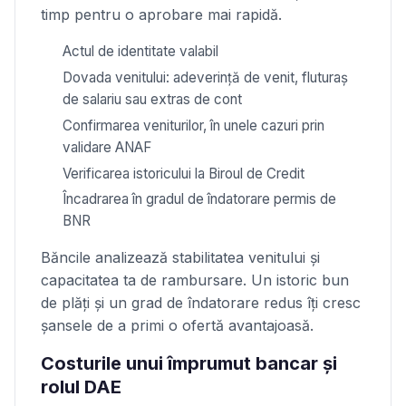
timp pentru o aprobare mai rapidă.
Actul de identitate valabil
Dovada venitului: adeverinţă de venit, fluturaş
de salariu sau extras de cont
Confirmarea veniturilor, în unele cazuri prin
validare ANAF
Verificarea istoricului la Biroul de Credit
Încadrarea în gradul de îndatorare permis de
BNR
Băncile analizează stabilitatea venitului și
capacitatea ta de rambursare. Un istoric bun
de plăţi și un grad de îndatorare redus îţi cresc
șansele de a primi o ofertă avantajoasă.
Costurile unui împrumut bancar și
rolul DAE