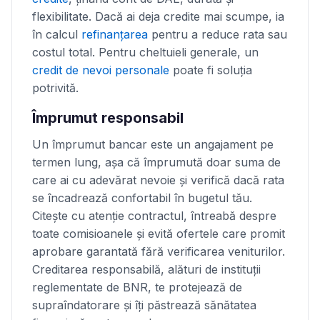
flexibilitate. Dacă ai deja credite mai scumpe, ia
în calcul
refinanţarea
pentru a reduce rata sau
costul total. Pentru cheltuieli generale, un
credit de nevoi personale
poate fi soluţia
potrivită.
Împrumut responsabil
Un împrumut bancar este un angajament pe
termen lung, așa că împrumută doar suma de
care ai cu adevărat nevoie și verifică dacă rata
se încadrează confortabil în bugetul tău.
Citeşte cu atenţie contractul, întreabă despre
toate comisioanele și evită ofertele care promit
aprobare garantată fără verificarea veniturilor.
Creditarea responsabilă, alături de instituţii
reglementate de BNR, te protejează de
supraîndatorare și îţi păstrează sănătatea