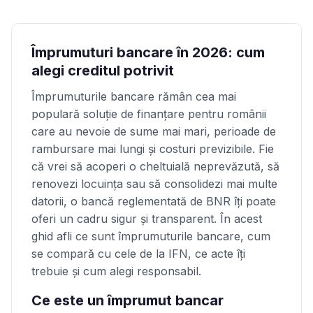
Împrumuturi bancare în 2026: cum
alegi creditul potrivit
Împrumuturile bancare rămân cea mai
populară soluţie de finanţare pentru românii
care au nevoie de sume mai mari, perioade de
rambursare mai lungi și costuri previzibile. Fie
că vrei să acoperi o cheltuială neprevăzută, să
renovezi locuinţa sau să consolidezi mai multe
datorii, o bancă reglementată de BNR îţi poate
oferi un cadru sigur și transparent. În acest
ghid afli ce sunt împrumuturile bancare, cum
se compară cu cele de la IFN, ce acte îţi
trebuie și cum alegi responsabil.
Ce este un împrumut bancar