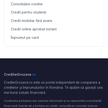
Consolidare credite
Credit pentru studenți
Credit imobiliar fără avans
Credit online aprobat instant
Împrumut pe card
CrediteGrozave
.ro
CrediteGrozave.ro este un portal independent de comparare a
creditelor și împrumuturilor în România. Te ajutăm să găsești cea
mai bună soluție financiară.
Conținutul portalului are caracter informativ și nu reprezintă consultanță
financiară. Înainte de a încheia un credit, consultă un consilier bancar.