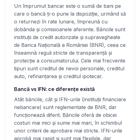
Un împrumut bancar este o sumă de bani pe
care o bancă ţi-o pune la dispoziţie, urmând să
o returnezi în rate lunare, împreună cu
dobânda și comisioanele aferente. Băncile sunt
instituţii de credit autorizate și supravegheate
de Banca Naţională a României (BNR), ceea ce
înseamnă reguli stricte de transparenţă și
protecţie a consumatorului. Cele mai frecvente
tipuri sunt creditul de nevoi personale, creditul
auto, refinanţarea și creditul ipotecar.
Bancă vs IFN: ce diferenţe există
Atât băncile, cât și IFN-urile (instituţii financiare
nebancare) sunt reglementate de BNR, dar
funcţionează diferit. Băncile oferă de obicei
costuri mai mici și sume mai mari, în schimbul
unor criterii de aprobare mai stricte. IFN-urile
aprobă mai rapid și sunt mai flexibile, dar