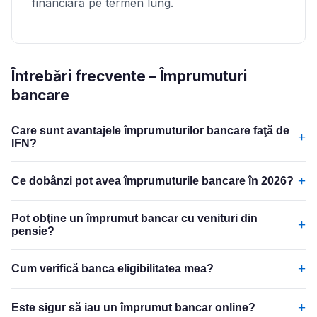
financiară pe termen lung.
Întrebări frecvente – Împrumuturi
bancare
Care sunt avantajele împrumuturilor bancare faţă de
+
IFN?
+
Ce dobânzi pot avea împrumuturile bancare în 2026?
Pot obţine un împrumut bancar cu venituri din
+
pensie?
+
Cum verifică banca eligibilitatea mea?
+
Este sigur să iau un împrumut bancar online?