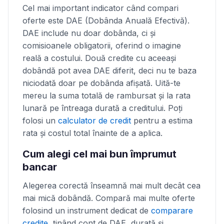
Cel mai important indicator când compari
oferte este DAE (Dobânda Anuală Efectivă).
DAE include nu doar dobânda, ci și
comisioanele obligatorii, oferind o imagine
reală a costului. Două credite cu aceeași
dobândă pot avea DAE diferit, deci nu te baza
niciodată doar pe dobânda afişată. Uită-te
mereu la suma totală de rambursat și la rata
lunară pe întreaga durată a creditului. Poţi
folosi un
calculator de credit
pentru a estima
rata și costul total înainte de a aplica.
Cum alegi cel mai bun împrumut
bancar
Alegerea corectă înseamnă mai mult decât cea
mai mică dobândă. Compară mai multe oferte
folosind un instrument dedicat de
comparare
credite
, ţinând cont de DAE, durată și