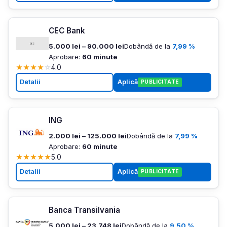
CEC Bank
5.000 lei – 90.000 lei
Dobândă de la
7,99 %
Aprobare:
60 minute
★
★
★
★
☆
4.0
Detalii
Aplică
PUBLICITATE
ING
2.000 lei – 125.000 lei
Dobândă de la
7,99 %
Aprobare:
60 minute
★
★
★
★
★
5.0
Detalii
Aplică
PUBLICITATE
Banca Transilvania
5.000 lei – 23.748 lei
Dobândă de la
9,50 %