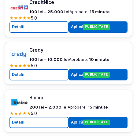
CreditNice
100 lei – 25.000 lei
Aprobare:
15 minute
★
★
★
★
★
5.0
Detalii
Aplică
PUBLICITATE
Credy
100 lei – 10.000 lei
Aprobare:
10 minute
★
★
★
★
★
5.0
Detalii
Aplică
PUBLICITATE
Binixo
200 lei – 2.000 lei
Aprobare:
15 minute
★
★
★
★
★
5.0
Detalii
Aplică
PUBLICITATE