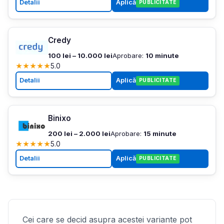
Detalii
Aplică
PUBLICITATE
Credy
100 lei – 10.000 lei
Aprobare:
10 minute
★
★
★
★
★
5.0
Detalii
Aplică
PUBLICITATE
Binixo
200 lei – 2.000 lei
Aprobare:
15 minute
★
★
★
★
★
5.0
Detalii
Aplică
PUBLICITATE
Cei care se decid asupra acestei variante pot