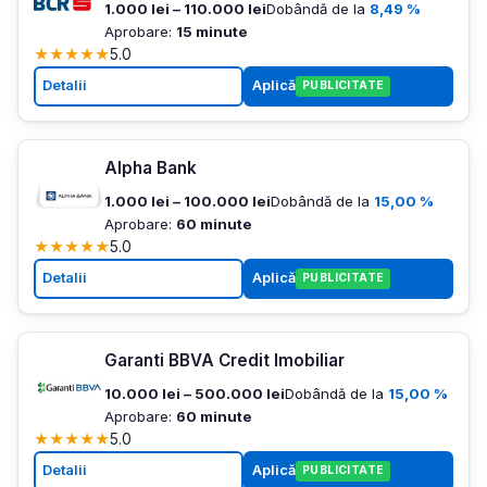
1.000 lei – 110.000 lei
Dobândă de la
8,49 %
Aprobare:
15 minute
★
★
★
★
★
5.0
Detalii
Aplică
PUBLICITATE
Alpha Bank
1.000 lei – 100.000 lei
Dobândă de la
15,00 %
Aprobare:
60 minute
★
★
★
★
★
5.0
Detalii
Aplică
PUBLICITATE
Garanti BBVA Credit Imobiliar
10.000 lei – 500.000 lei
Dobândă de la
15,00 %
Aprobare:
60 minute
★
★
★
★
★
5.0
Detalii
Aplică
PUBLICITATE