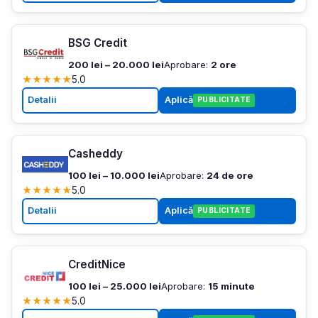
BSG Credit
200 lei – 20.000 lei
Aprobare:
2 ore
★
★
★
★
★
5.0
Detalii
Aplică
PUBLICITATE
Casheddy
100 lei – 10.000 lei
Aprobare:
24 de ore
★
★
★
★
★
5.0
Detalii
Aplică
PUBLICITATE
CreditNice
100 lei – 25.000 lei
Aprobare:
15 minute
★
★
★
★
★
5.0