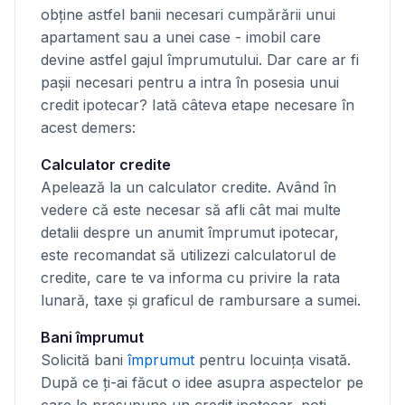
obține astfel banii necesari cumpărării unui
apartament sau a unei case - imobil care
devine astfel gajul împrumutului. Dar care ar fi
pașii necesari pentru a intra în posesia unui
credit ipotecar? Iată câteva etape necesare în
acest demers:
Calculator credite
Apelează la un calculator credite. Având în
vedere că este necesar să afli cât mai multe
detalii despre un anumit împrumut ipotecar,
este recomandat să utilizezi calculatorul de
credite, care te va informa cu privire la rata
lunară, taxe și graficul de rambursare a sumei.
Bani împrumut
Solicită bani
împrumut
pentru locuința visată.
După ce ți-ai făcut o idee asupra aspectelor pe