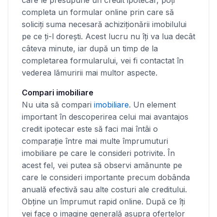
care le presupune un credit ipotecar, poți
completa un formular online prin care să
soliciți suma necesară achiziționării imobilului
pe ce ți-l dorești. Acest lucru nu îți va lua decât
câteva minute, iar după un timp de la
completarea formularului, vei fi contactat în
vederea lămuririi mai multor aspecte.
Compari imobiliare
Nu uita să compari
imobiliare
. Un element
important în descoperirea celui mai avantajos
credit ipotecar este să faci mai întâi o
comparație între mai multe împrumuturi
imobiliare pe care le consideri potrivite. În
acest fel, vei putea să observi amănunte pe
care le consideri importante precum dobânda
anuală efectivă sau alte costuri ale creditului.
Obține un împrumut rapid online. După ce îți
vei face o imagine generală asupra ofertelor