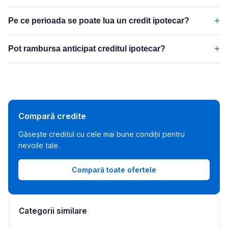
+
Pe ce perioada se poate lua un credit ipotecar?
+
Pot rambursa anticipat creditul ipotecar?
Compară credite
Găsește creditul cu cele mai bune condiții pentru
nevoile tale.
Compară toate ofertele
Categorii similare