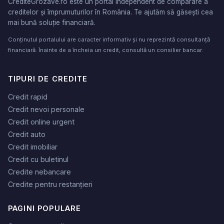
CrediteGrozave.ro este un portal independent de comparare a
creditelor și împrumuturilor în România. Te ajutăm să găsești cea
mai bună soluție financiară.
Conținutul portalului are caracter informativ și nu reprezintă consultanță
financiară. Înainte de a încheia un credit, consultă un consilier bancar.
TIPURI DE CREDITE
Credit rapid
Credit nevoi personale
Credit online urgent
Credit auto
Credit imobiliar
Credit cu buletinul
Credite nebancare
Credite pentru restanțieri
PAGINI POPULARE